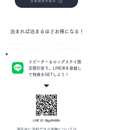
空室状況を見る
泊まれば泊まるほどお得になる！
観光地巡り・ワーケーション・2拠点生活・ロン
グステイ
に
対応した
アメニティと設備を完備。
リピーター＆ロングステイ限
定割引有り。
LINE@を登録し
て特典をGETしよう！
LINE ID: @gpf6488h
滞在中に予約できる体験については