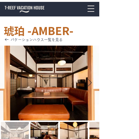
-AMBER-
琥珀
バケーションハウス一覧を見る