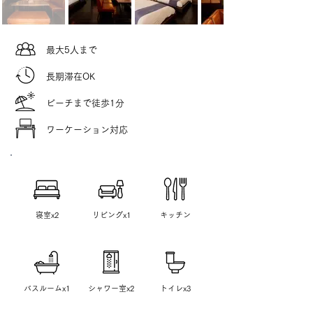
​最大5人まで
​長期滞在OK
​ビーチまで徒歩1分
ワーケーション対応
​寝室x2
リビングx1
​キッチン
​バスルームx1
シャワー室x2
トイレx3