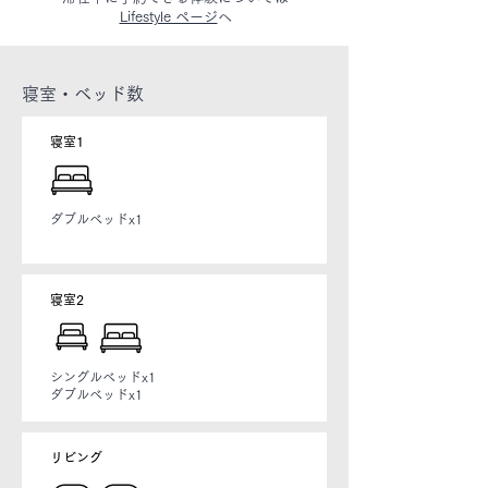
Lifestyle ページ
へ
寝室・ベッド数
寝室1
ダブルベッドx1
寝室2
シングルベッドx1
ダブルベッドx1​
リビング