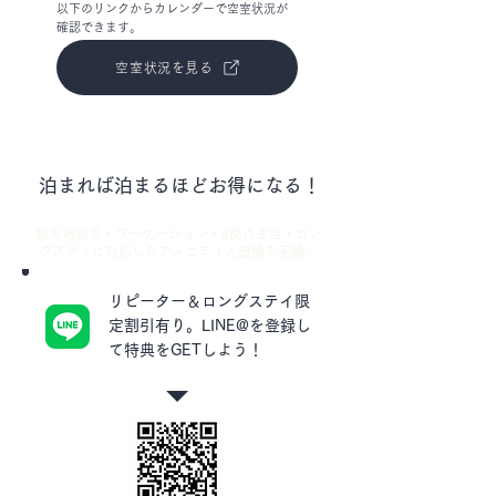
以下のリンクからカレンダーで空室状況が
確認できます。
空室状況を見る
泊まれば泊まるほどお得になる！
観光地巡り・ワーケーション・2拠点生活・ロン
グステイ
に
対応した
アメニティと設備を完備。
リピーター＆ロングステイ限
定割引有り。
LINE@を登録し
て特典をGETしよう！