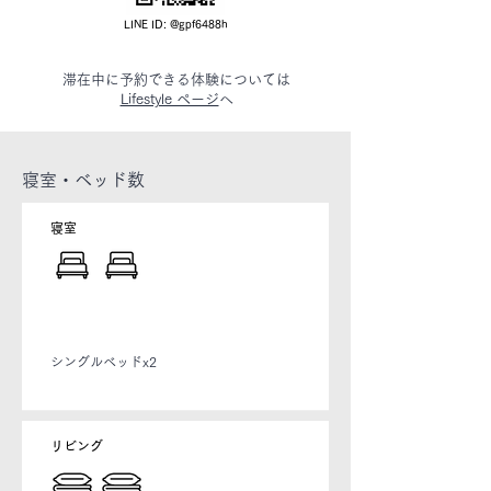
LINE ID: @gpf6488h
滞在中に予約できる体験については
Lifestyle ページ
へ
寝室・ベッド数
​寝室
シングルベッドx2
リビング